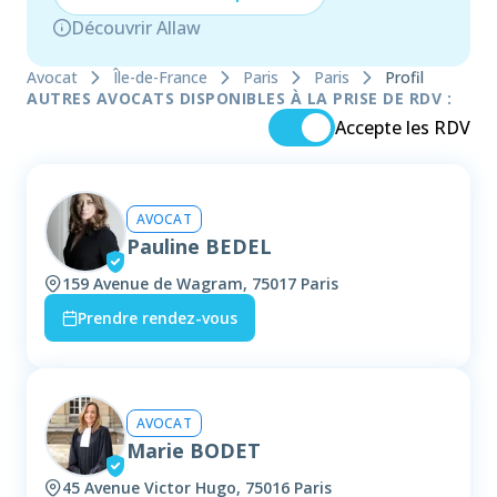
Découvrir Allaw
Avocat
Île-de-France
Paris
Paris
Profil
AUTRES AVOCATS DISPONIBLES À LA PRISE DE RDV :
Accepte les RDV
AVOCAT
Pauline BEDEL
159 Avenue de Wagram, 75017 Paris
Prendre rendez-vous
AVOCAT
Marie BODET
45 Avenue Victor Hugo, 75016 Paris