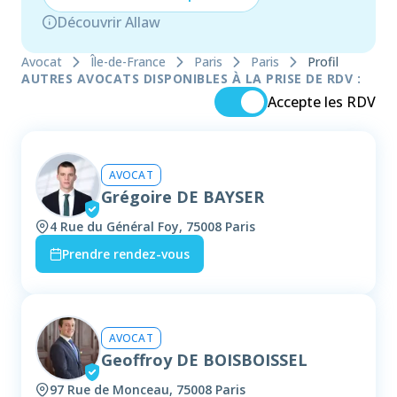
Découvrir Allaw
Avocat
Île-de-France
Paris
Paris
Profil
AUTRES AVOCATS DISPONIBLES À LA PRISE DE RDV :
Accepte les RDV
AVOCAT
Grégoire DE BAYSER
4 Rue du Général Foy, 75008 Paris
Prendre rendez-vous
AVOCAT
Geoffroy DE BOISBOISSEL
97 Rue de Monceau, 75008 Paris