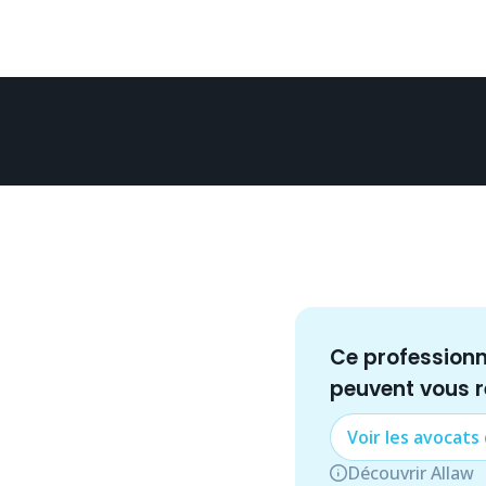
Ce profession
peuvent vous 
Voir les
avocat
s
Découvrir Allaw