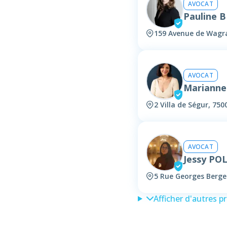
AVOCAT
Pauline 
159 Avenue de Wagra
AVOCAT
Mariann
2 Villa de Ségur, 750
AVOCAT
Jessy PO
5 Rue Georges Berger
Afficher d'autres p