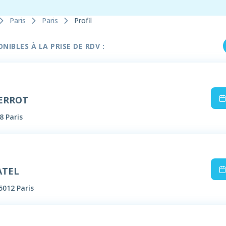
Paris
Paris
Profil
IBLES À LA PRISE DE RDV :
PERROT
8 Paris
ATEL
5012 Paris