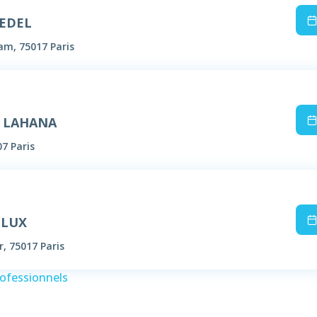
BEDEL
m, 75017 Paris
e LAHANA
07 Paris
LLUX
, 75017 Paris
rofessionnels