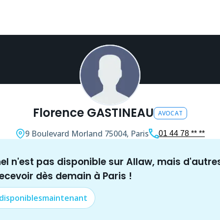
Florence GASTINEAU
AVOCAT
9 Boulevard Morland
75004, Paris
01 44 78 ** **
nel n'est pas disponible sur Allaw, mais
d'autre
recevoir dès demain à
Paris
!
 disponibles
maintenant