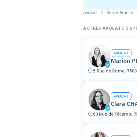
Avocat
Île-de-France
AUTRES AVOCATS DISPON
AVOCAT
Marion 
5 Rue de Rome, 7500
AVOCAT
Clara CH
60 Rue de Fécamp, 7