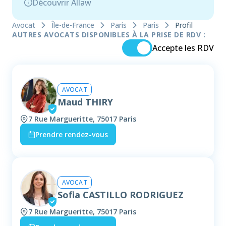
Découvrir Allaw
Avocat
Île-de-France
Paris
Paris
Profil
AUTRES AVOCATS DISPONIBLES À LA PRISE DE RDV :
Accepte les RDV
AVOCAT
Maud THIRY
7 Rue Margueritte, 75017 Paris
Prendre rendez-vous
AVOCAT
Sofia CASTILLO RODRIGUEZ
7 Rue Margueritte, 75017 Paris