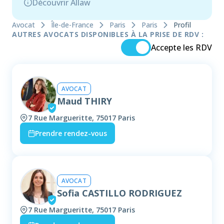
Découvrir Allaw
Avocat
Île-de-France
Paris
Paris
Profil
AUTRES AVOCATS DISPONIBLES À LA PRISE DE RDV :
Accepte les RDV
AVOCAT
Maud THIRY
7 Rue Margueritte, 75017 Paris
Prendre rendez-vous
AVOCAT
Sofia CASTILLO RODRIGUEZ
7 Rue Margueritte, 75017 Paris