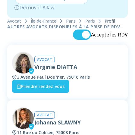
Découvrir Allaw
Avocat
Île-de-France
Paris
Paris
Profil
AUTRES AVOCATS DISPONIBLES À LA PRISE DE RDV :
Accepte les RDV
AVOCAT
Virginie DIATTA
3 Avenue Paul Doumer, 75016 Paris
Prendre rendez-vous
AVOCAT
Johanna SLAWNY
11 Rue du Colisée, 75008 Paris