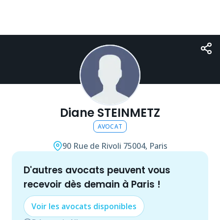
Diane STEINMETZ
AVOCAT
90 Rue de Rivoli
75004, Paris
d'autres
avocat
s peuvent vous
recevoir dès demain à
Paris
!
Voir les
avocat
s disponibles