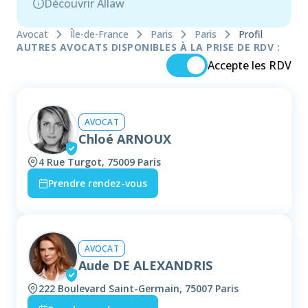
Découvrir Allaw
Avocat
Île-de-France
Paris
Paris
Profil
AUTRES AVOCATS DISPONIBLES À LA PRISE DE RDV :
Accepte les RDV
AVOCAT
Chloé ARNOUX
4 Rue Turgot, 75009 Paris
Prendre rendez-vous
AVOCAT
Aude DE ALEXANDRIS
222 Boulevard Saint-Germain, 75007 Paris