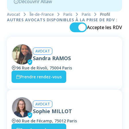
Découvrir Allaw
Avocat
Île-de-France
Paris
Paris
Profil
AUTRES AVOCATS DISPONIBLES À LA PRISE DE RDV :
Accepte les RDV
AVOCAT
Sandra RAMOS
96 Rue de Rivoli, 75004 Paris
Prendre rendez-vous
AVOCAT
Sophie MILLOT
60 Rue de Fécamp, 75012 Paris