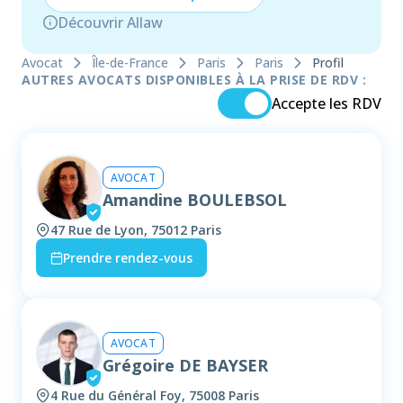
Découvrir Allaw
Avocat
Île-de-France
Paris
Paris
Profil
AUTRES AVOCATS DISPONIBLES À LA PRISE DE RDV :
Accepte les RDV
AVOCAT
Amandine BOULEBSOL
47 Rue de Lyon, 75012 Paris
Prendre rendez-vous
AVOCAT
Grégoire DE BAYSER
4 Rue du Général Foy, 75008 Paris