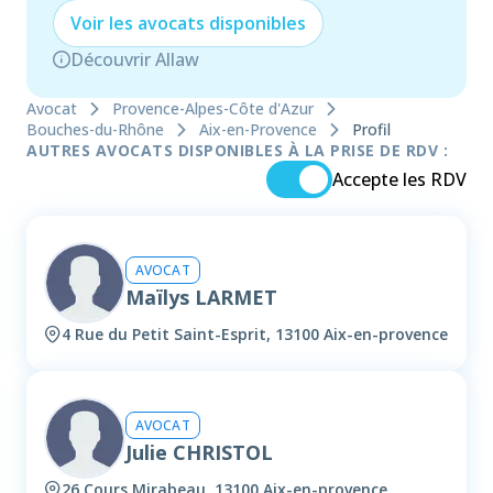
Voir les
avocat
s disponibles
Découvrir Allaw
Avocat
Provence-Alpes-Côte d'Azur
Bouches-du-Rhône
Aix-en-Provence
Profil
AUTRES AVOCATS DISPONIBLES À LA PRISE DE RDV :
Accepte les RDV
AVOCAT
Maïlys LARMET
4 Rue du Petit Saint-Esprit, 13100 Aix-en-provence
AVOCAT
Julie CHRISTOL
26 Cours Mirabeau, 13100 Aix-en-provence