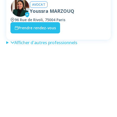
AVOCAT
Youssra MARZOUQ
96 Rue de Rivoli, 75004 Paris
Prendre rendez-vous
Afficher d'autres professionnels