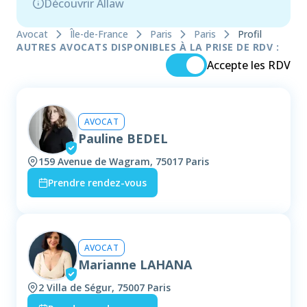
Découvrir Allaw
Avocat
Île-de-France
Paris
Paris
Profil
AUTRES AVOCATS DISPONIBLES À LA PRISE DE RDV :
Accepte les RDV
AVOCAT
Pauline BEDEL
159 Avenue de Wagram, 75017 Paris
Prendre rendez-vous
AVOCAT
Marianne LAHANA
2 Villa de Ségur, 75007 Paris