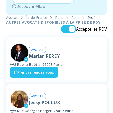
Découvrir Allaw
Avocat
Île-de-France
Paris
Paris
Profil
AUTRES AVOCATS DISPONIBLES À LA PRISE DE RDV :
Accepte les RDV
AVOCAT
Marian FEREY
8 Rue la Boétie, 75008 Paris
Prendre rendez-vous
AVOCAT
Jessy POLLUX
5 Rue Georges Berger, 75017 Paris