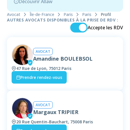
Découvrir Allaw
Avocat
Île-de-France
Paris
Paris
Profil
AUTRES AVOCATS DISPONIBLES À LA PRISE DE RDV :
Accepte les RDV
AVOCAT
Amandine BOULEBSOL
47 Rue de Lyon, 75012 Paris
Prendre rendez-vous
AVOCAT
Margaux TRIPIER
20 Rue Quentin-Bauchart, 75008 Paris