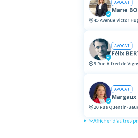
AVOCAT
Marie B
45 Avenue Victor Hug
AVOCAT
Félix BE
9 Rue Alfred de Vign
AVOCAT
Margaux 
20 Rue Quentin-Bauc
Afficher d'autres p