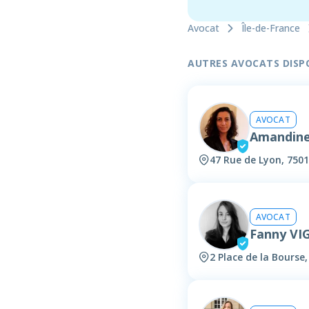
Avocat
Île-de-France
AUTRES AVOCATS DISPON
AVOCAT
Amandin
47 Rue de Lyon, 7501
AVOCAT
Fanny VI
2 Place de la Bourse