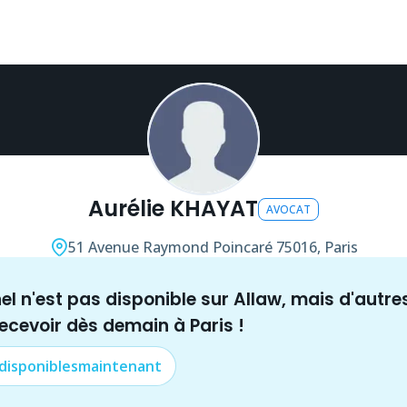
Aurélie KHAYAT
AVOCAT
51 Avenue Raymond Poincaré
75016, Paris
nel n'est pas disponible sur Allaw, mais
d'autre
recevoir dès demain à
Paris
!
 disponibles
maintenant