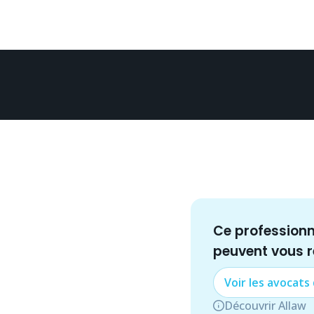
Ce profession
peuvent vous 
Voir les
avocat
s
Découvrir Allaw