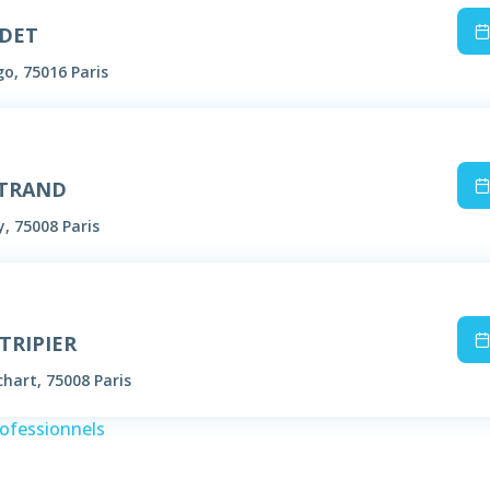
ODET
o, 75016 Paris
RTRAND
y, 75008 Paris
TRIPIER
hart, 75008 Paris
rofessionnels