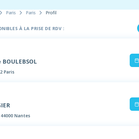
Paris
Paris
Profil
IBLES À LA PRISE DE RDV :
e BOULEBSOL
2 Paris
GIER
, 44000 Nantes