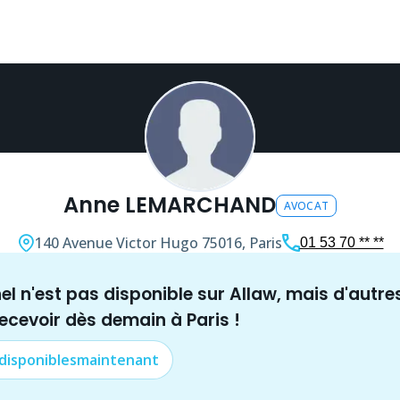
Anne LEMARCHAND
AVOCAT
140 Avenue Victor Hugo
75016, Paris
01 53 70 ** **
nel n'est pas disponible sur Allaw, mais
d'autre
recevoir dès demain à
Paris
!
 disponibles
maintenant