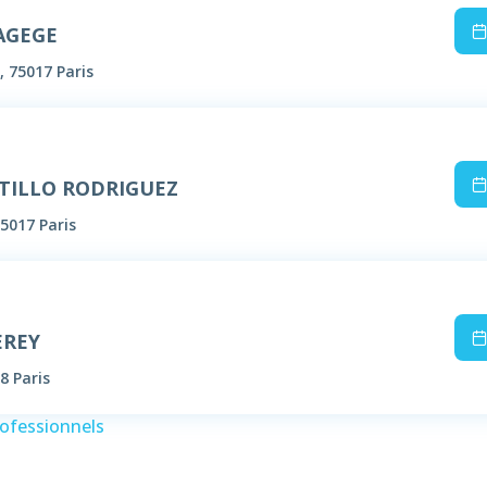
AGEGE
, 75017 Paris
STILLO RODRIGUEZ
5017 Paris
EREY
8 Paris
rofessionnels