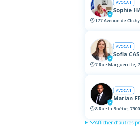
AVOCAT
Sophie H
177 Avenue de Clichy
AVOCAT
Sofia CA
7 Rue Margueritte, 7
AVOCAT
Marian F
8 Rue la Boétie, 7500
Afficher d'autres p