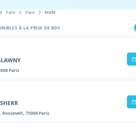
Paris
Paris
Profil
IBLES À LA PRISE DE RDV :
 SLAWNY
5008 Paris
USHERR
. Roosevelt, 75008 Paris