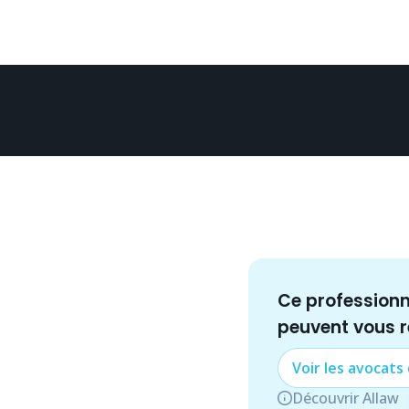
Ce profession
peuvent vous 
Voir les
avocat
s
Découvrir Allaw