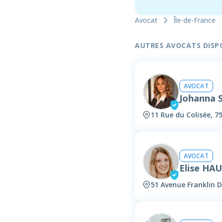
Avocat
Île-de-France
AUTRES AVOCATS DISPON
AVOCAT
Johanna
11 Rue du Colisée, 7
AVOCAT
Elise HA
51 Avenue Franklin D