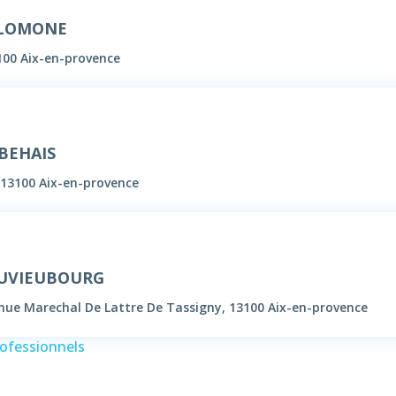
SALOMONE
100 Aix-en-provence
 BEHAIS
 13100 Aix-en-provence
DUVIEUBOURG
enue Marechal De Lattre De Tassigny, 13100 Aix-en-provence
rofessionnels