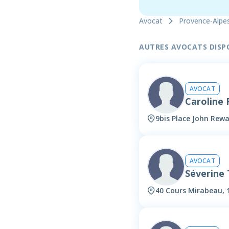
Avocat
Provence-Alpe
AUTRES AVOCATS DISPON
AVOCAT
Caroline
9bis Place John Rewa
AVOCAT
Séverin
40 Cours Mirabeau, 