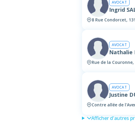
AVOCAT
Ingrid 
8 Rue Condorcet, 13
AVOCAT
Nathalie
Rue de la Couronne,
AVOCAT
Justine 
Contre allée de l'Av
Afficher d'autres p