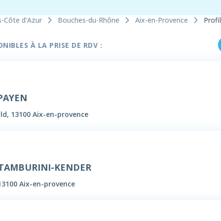
s-Côte d'Azur
Bouches-du-Rhône
Aix-en-Provence
Profil
IBLES À LA PRISE DE RDV :
 PAYEN
ld, 13100 Aix-en-provence
e TAMBURINI-KENDER
13100 Aix-en-provence