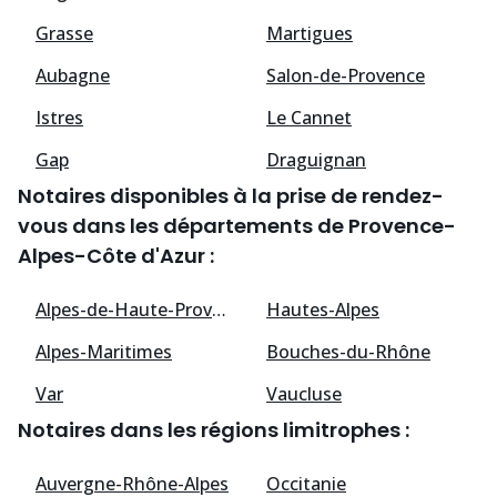
Grasse
Martigues
Aubagne
Salon-de-Provence
Istres
Le Cannet
Gap
Draguignan
Notaires disponibles à la prise de rendez-
vous dans les départements de Provence-
Alpes-Côte d'Azur :
Alpes-de-Haute-Provence
Hautes-Alpes
Alpes-Maritimes
Bouches-du-Rhône
Var
Vaucluse
Notaires dans les régions limitrophes :
Auvergne-Rhône-Alpes
Occitanie