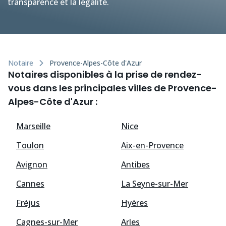
transparence et la légalité.
Notaire
Provence-Alpes-Côte d'Azur
Notaires disponibles à la prise de rendez-
vous dans les principales villes de Provence-
Alpes-Côte d'Azur :
Marseille
Nice
Toulon
Aix-en-Provence
Avignon
Antibes
Cannes
La Seyne-sur-Mer
Fréjus
Hyères
Cagnes-sur-Mer
Arles