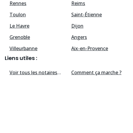
Rennes
Reims
Toulon
Saint-Étienne
Le Havre
Dijon
Grenoble
Angers
Villeurbanne
Aix-en-Provence
Liens utiles :
Voir tous les
notaires
disponibles
Comment ça marche ?