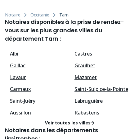
Notaire
Occitanie
Tarn
Notaires disponibles à la prise de rendez-
vous sur les plus grandes villes du
département Tarn :
Albi
Castres
Gaillac
Graulhet
Lavaur
Mazamet
Carmaux
Saint-Sulpice-la-Pointe
Saint-Juéry
Labruguière
Aussillon
Rabastens
Voir toutes les villes
Notaires dans les départements
limitrophes :