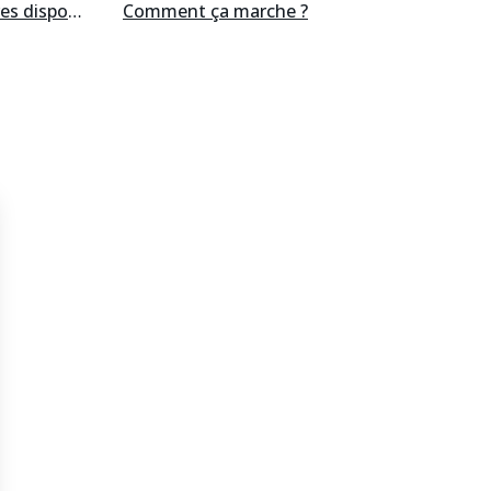
res
disponibles
Comment ça marche ?