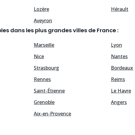
Lozère
Hérault
Aveyron
les dans les plus grandes villes de France :
Marseille
Lyon
Nice
Nantes
Strasbourg
Bordeaux
Rennes
Reims
Saint-Étienne
Le Havre
Grenoble
Angers
Aix-en-Provence