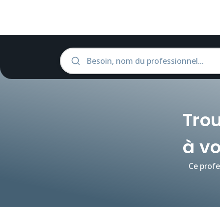
Trou
à vo
Ce profe