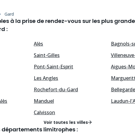
Gard
les à la prise de rendez-vous sur les plus grandes
d :
Alès
Bagnols-s
Saint-Gilles
Villeneuve
Pont-Saint-Esprit
Aigues-Mo
Les Angles
Marguerit
Rochefort-du-Gard
Bellegard
Alès
Manduel
Laudun-l'
Calvisson
Voir toutes les villes
s départements limitrophes :