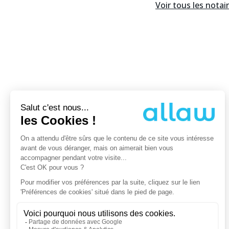
Voir tous les
notai