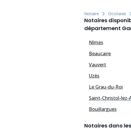
Notaire
Occitanie
Notaires disponib
département Gar
Nîmes
Beaucaire
Vauvert
Uzès
Le Grau-du-Roi
Saint-Christol-lez-
Bouillargues
Notaires dans le