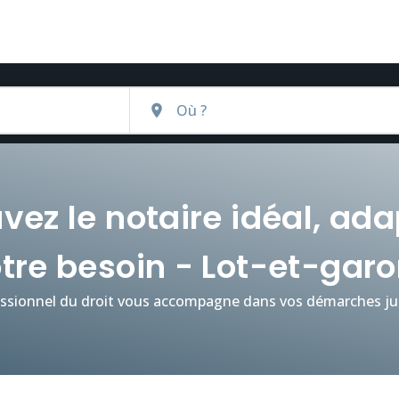
vez le notaire idéal, ad
otre besoin - Lot-et-gar
ssionnel du droit vous accompagne dans vos démarches jur