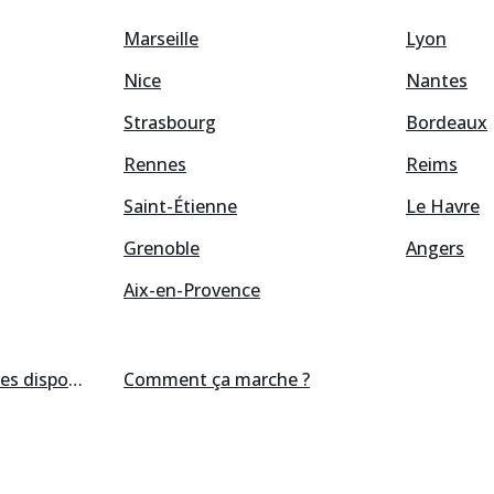
Marseille
Lyon
Nice
Nantes
Strasbourg
Bordeaux
Rennes
Reims
Saint-Étienne
Le Havre
Grenoble
Angers
Aix-en-Provence
res
disponibles
Comment ça marche ?