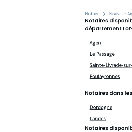
Notaire
Nouvelle-Aq
Notaires disponib
département Lot
Agen
Le Passage
Sainte-Livrade-sur
Foulayronnes
Notaires dans le
Dordogne
Landes
Notaires disponib