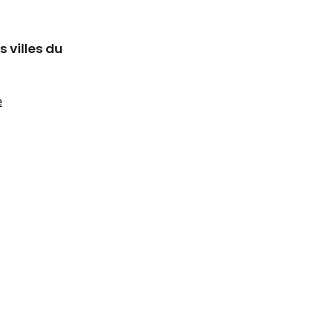
 villes du
e