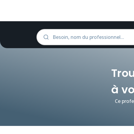
Trou
à v
Ce profe