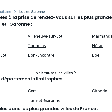
uitaine
Lot-et-Garonne
les à la prise de rendez-vous sur les plus grandes
-et-Garonne :
Villeneuve-sur-Lot
Marmand
Tonneins
Nérac
-Lot
Bon-Encontre
Boé
Voir toutes les villes
s départements limitrophes :
Gers
Gironde
Tarn-et-Garonne
les dans les plus grandes villes de France :