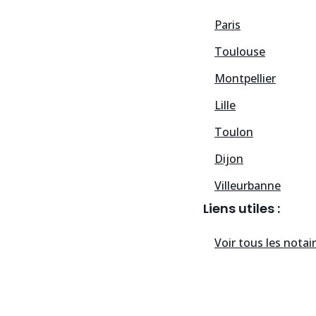
Paris
Toulouse
Montpellier
Lille
Toulon
Dijon
Villeurbanne
Liens utiles :
Voir tous les
notai