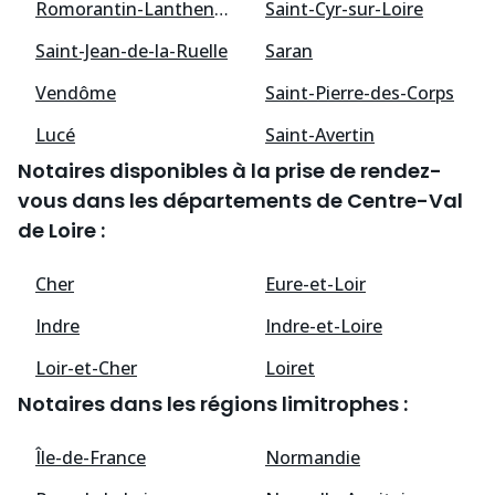
Romorantin-Lanthenay
Saint-Cyr-sur-Loire
Saint-Jean-de-la-Ruelle
Saran
Vendôme
Saint-Pierre-des-Corps
Lucé
Saint-Avertin
Notaires disponibles à la prise de rendez-
vous dans les départements de Centre-Val
de Loire :
Cher
Eure-et-Loir
Indre
Indre-et-Loire
Loir-et-Cher
Loiret
Notaires dans les régions limitrophes :
Île-de-France
Normandie