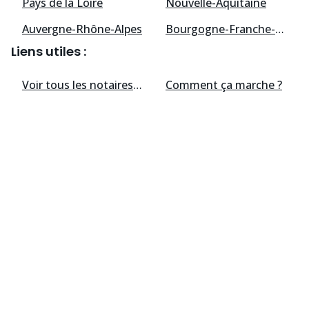
Pays de la Loire
Nouvelle-Aquitaine
Auvergne-Rhône-Alpes
Bourgogne-Franche-Comté
Liens utiles :
Voir tous les
notaires
disponibles
Comment ça marche ?