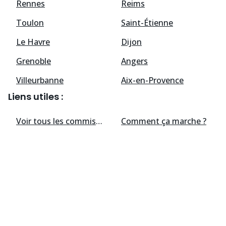
Rennes
Reims
Toulon
Saint-Étienne
Le Havre
Dijon
Grenoble
Angers
Villeurbanne
Aix-en-Provence
Liens utiles :
Voir tous les
commissaires de justice
Comment ça marche ?
disponibles