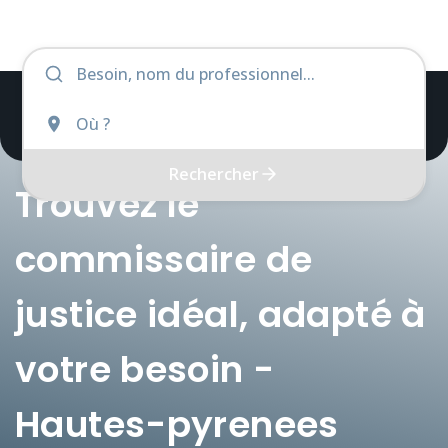
Rechercher
Trouvez le
commissaire de
justice idéal, adapté à
votre besoin -
Hautes-pyrenees