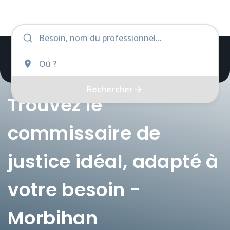
Rechercher
Trouvez le
commissaire de
justice idéal, adapté à
votre besoin -
Morbihan