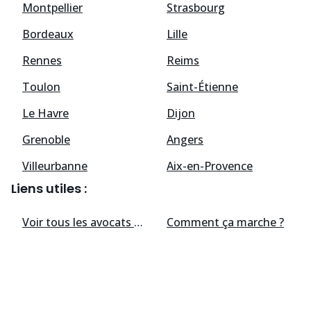
Montpellier
Strasbourg
Bordeaux
Lille
Rennes
Reims
Toulon
Saint-Étienne
Le Havre
Dijon
Grenoble
Angers
Villeurbanne
Aix-en-Provence
Liens utiles :
Voir tous les
avocats
disponibles
Comment ça marche ?