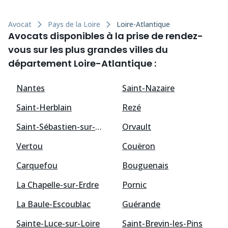
Avocat
Pays de la Loire
Loire-Atlantique
Avocats disponibles à la prise de rendez-
vous sur les plus grandes villes du
département Loire-Atlantique :
Nantes
Saint-Nazaire
Saint-Herblain
Rezé
Saint-Sébastien-sur-Loire
Orvault
Vertou
Couëron
Carquefou
Bouguenais
La Chapelle-sur-Erdre
Pornic
La Baule-Escoublac
Guérande
Sainte-Luce-sur-Loire
Saint-Brevin-les-Pins