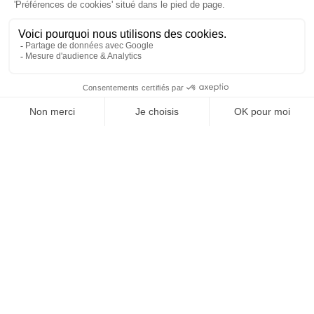
À un clic de votre solution juridique.
Allaw
Linkedin
Instagram