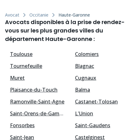
Avocat
Occitanie
Haute-Garonne
Avocats disponibles à la prise de rendez-
vous sur les plus grandes villes du
département Haute-Garonne :
Toulouse
Colomiers
Tournefeuille
Blagnac
Muret
Cugnaux
Plaisance-du-Touch
Balma
Ramonville-Saint-Agne
Castanet-Tolosan
Saint-Orens-de-Gameville
L'Union
Fonsorbes
Saint-Gaudens
Saint-Jean
Castelginest