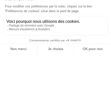
À un clic de votre solution juridique.
Allaw