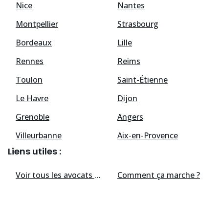
Nice
Nantes
Montpellier
Strasbourg
Bordeaux
Lille
Rennes
Reims
Toulon
Saint-Étienne
Le Havre
Dijon
Grenoble
Angers
Villeurbanne
Aix-en-Provence
Liens utiles :
Voir tous les
avocats
disponibles
Comment ça marche ?