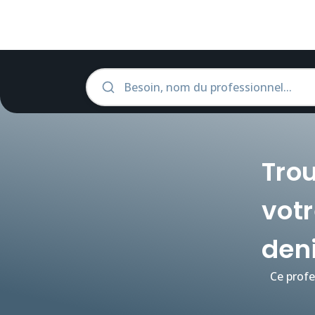
Trou
votr
den
Ce profe