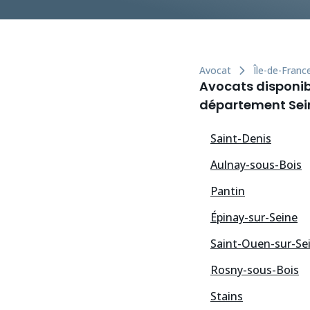
Avocat
Île-de-Franc
Avocats disponibl
département Sein
Saint-Denis
Aulnay-sous-Bois
Pantin
Épinay-sur-Seine
Saint-Ouen-sur-Se
Rosny-sous-Bois
Stains