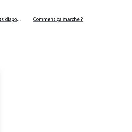
ts
disponibles
Comment ça marche ?