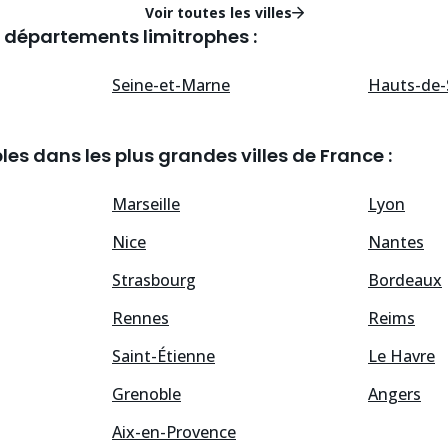
Voir toutes les villes
 départements limitrophes :
Seine-et-Marne
Hauts-de-
es dans les plus grandes villes de France :
Marseille
Lyon
Nice
Nantes
Strasbourg
Bordeaux
Rennes
Reims
Saint-Étienne
Le Havre
Grenoble
Angers
Aix-en-Provence