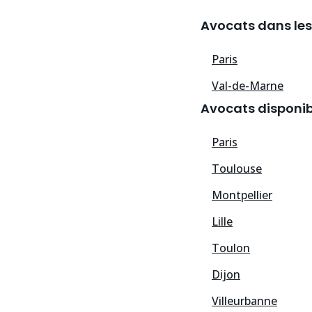
Avocats dans les
Paris
Val-de-Marne
Avocats disponibl
Paris
Toulouse
Montpellier
Lille
Toulon
Dijon
Villeurbanne