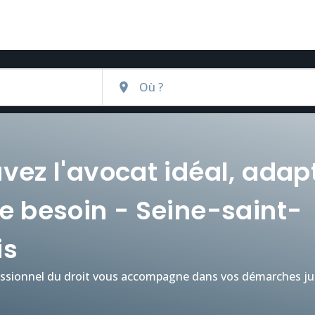
vez l'avocat idéal, adap
e besoin - Seine-saint-
is
ssionnel du droit vous accompagne dans vos démarches jur