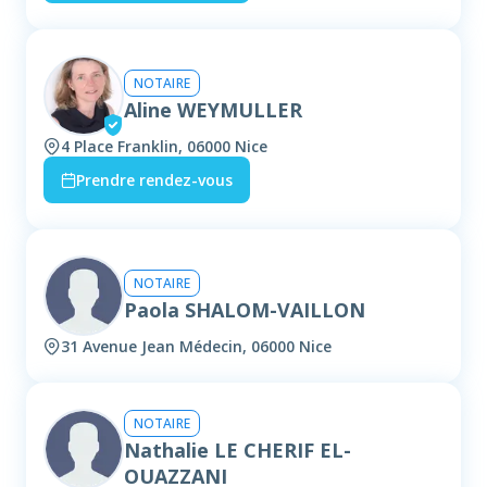
NOTAIRE
Aline WEYMULLER
4 Place Franklin, 06000 Nice
Prendre rendez-vous
NOTAIRE
Paola SHALOM-VAILLON
31 Avenue Jean Médecin, 06000 Nice
NOTAIRE
Nathalie LE CHERIF EL-
OUAZZANI