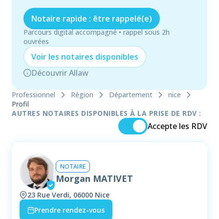
Notaire rapide : être rappelé(e)
Parcours digital accompagné • rappel sous 2h
ouvrées
Voir les
notaire
s disponibles
Découvrir Allaw
Professionnel
Région
Département
nice
Profil
AUTRES NOTAIRES DISPONIBLES À LA PRISE DE RDV :
Accepte les RDV
NOTAIRE
Morgan MATIVET
23 Rue Verdi, 06000 Nice
Prendre rendez-vous