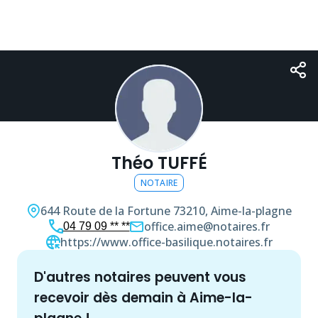
Théo TUFFÉ
NOTAIRE
644 Route de la Fortune
73210, Aime-la-plagne
office.aime@notaires.fr
04 79 09 ** **
https://www.office-basilique.notaires.fr
d'autres
notaire
s peuvent vous
recevoir dès demain à
Aime-la-