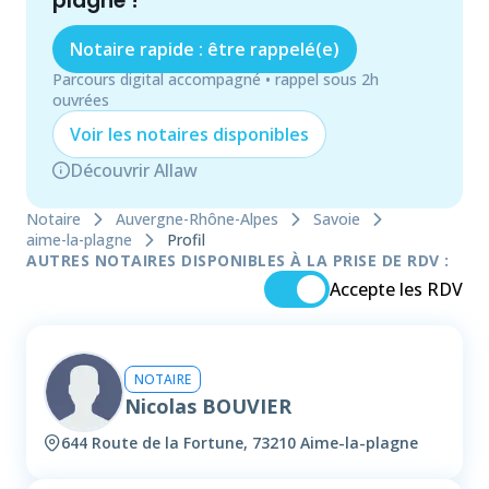
plagne
!
Notaire rapide : être rappelé(e)
Parcours digital accompagné • rappel sous 2h
ouvrées
Voir les
notaire
s disponibles
Découvrir Allaw
Notaire
Auvergne-Rhône-Alpes
Savoie
aime-la-plagne
Profil
AUTRES NOTAIRES DISPONIBLES À LA PRISE DE RDV :
Accepte les RDV
NOTAIRE
Nicolas BOUVIER
644 Route de la Fortune, 73210 Aime-la-plagne