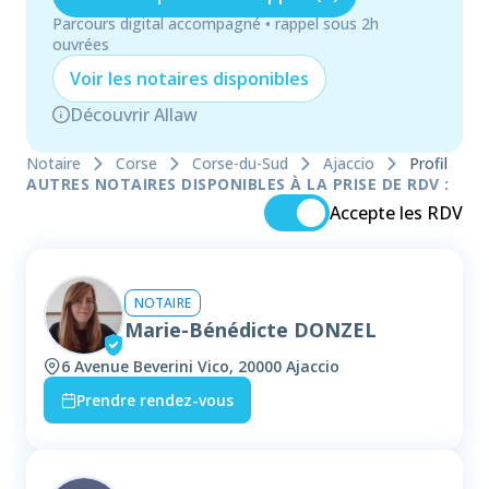
Parcours digital accompagné • rappel sous 2h
ouvrées
Voir les
notaire
s disponibles
Découvrir Allaw
Notaire
Corse
Corse-du-Sud
Ajaccio
Profil
AUTRES NOTAIRES DISPONIBLES À LA PRISE DE RDV :
Accepte les RDV
NOTAIRE
Marie-Bénédicte DONZEL
6 Avenue Beverini Vico, 20000 Ajaccio
Prendre rendez-vous