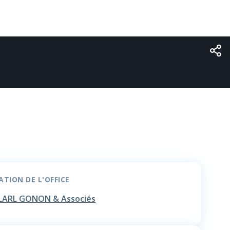
TION DE L'OFFICE
LARL GONON & Associés