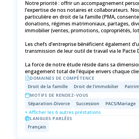
Notre priorité : offrir un accompagnement perso
l’expertise de nos notaires et collaborateurs. N
particulière en droit de la famille (PMA, consen
donations, régimes matrimoniaux, partages, divor
immobilier (ventes, promotions, copropriétés, loti
Les chefs d’entreprise bénéficient également d’
transmission de leur outil de travail via le Pacte D
La force de notre étude réside dans sa dimension
engagement total de l’équipe envers chaque clie
DOMAINES DE COMPÉTENCE
Droit de la famille
Droit de l'immobilier
Patrim
MOTIFS DE RENDEZ-VOUS
Séparation-Divorce
Succession
PACS/Mariage
+ Afficher les 6 autres préstations
LANGUES PARLÉES
Français