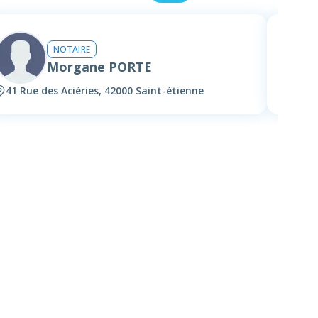
NOTAIRE
Morgane PORTE
41 Rue des Aciéries, 42000 Saint-étienne
10 Pl