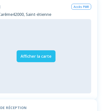
E
Accès PMR
Carême
42000, Saint-étienne
Afficher la carte
 DE RÉCEPTION