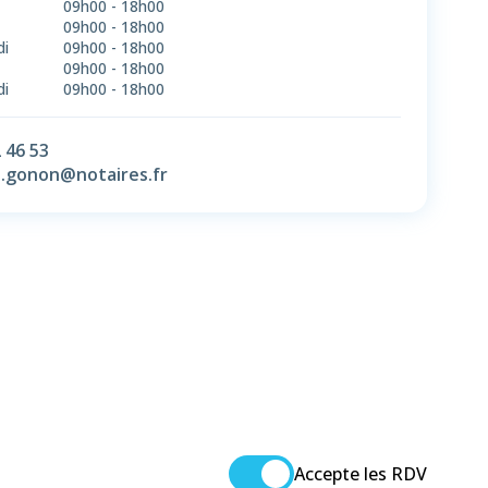
09h00
-
18h00
09h00
-
18h00
di
09h00
-
18h00
09h00
-
18h00
di
09h00
-
18h00
 46 53
e.gonon@notaires.fr
Accepte les RDV