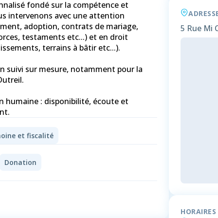
nnalisé fondé sur la compétence et
ADRESS
ous intervenons avec une attention
tement, adoption, contrats de mariage,
5 Rue Mi 
ces, testaments etc...) et en droit
ssements, terrains à bâtir etc...).
un suivi sur mesure, notamment pour la
utreil.
 humaine : disponibilité, écoute et
nt.
oine et fiscalité
Donation
HORAIRES