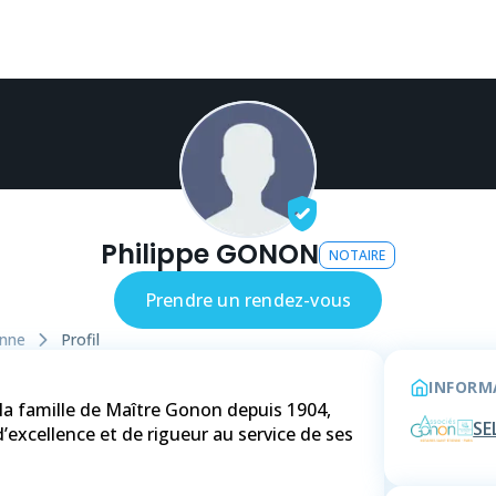
Philippe GONON
NOTAIRE
Prendre un rendez-vous
enne
Profil
INFORMA
la famille de Maître Gonon depuis 1904,
SE
 d’excellence et de rigueur au service de ses