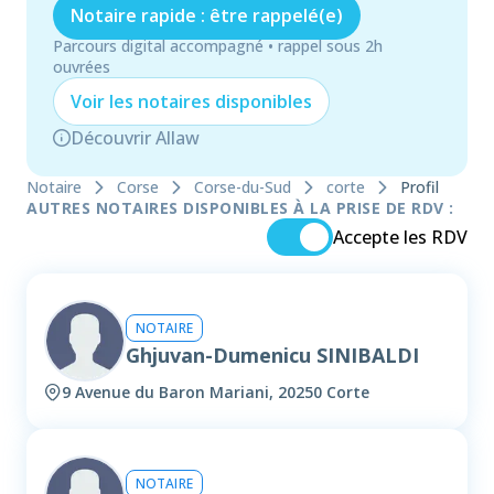
Notaire rapide : être rappelé(e)
Parcours digital accompagné • rappel sous 2h
ouvrées
Voir les
notaire
s disponibles
Découvrir Allaw
Notaire
Corse
Corse-du-Sud
corte
Profil
AUTRES NOTAIRES DISPONIBLES À LA PRISE DE RDV :
Accepte les RDV
NOTAIRE
Ghjuvan-Dumenicu SINIBALDI
9 Avenue du Baron Mariani, 20250 Corte
NOTAIRE