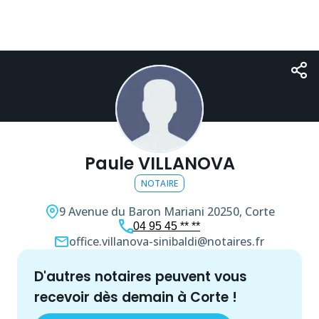
Paule VILLANOVA
NOTAIRE
9 Avenue du Baron Mariani
20250, Corte
04 95 45 ** **
office.villanova-sinibaldi@notaires.fr
d'autres
notaire
s peuvent vous
recevoir dès demain à
Corte
!