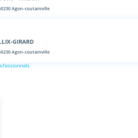
50230 Agon-coutainville
LLIX-GIRARD
50230 Agon-coutainville
rofessionnels