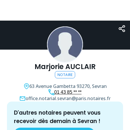
Marjorie AUCLAIR
NOTAIRE
63 Avenue Gambetta
93270, Sevran
01 43 85 ** **
office.notarial.sevran@paris.notaires.fr
d'autres
notaire
s peuvent vous
recevoir dès demain à
Sevran
!