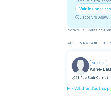
Parcours digital acco
Voir les
notaire
s
Découvrir Allaw
Notaire
Hauts-de-Fra
AUTRES NOTAIRES DISPO
NOTAIRE
Anne-La
61 Rue Sadi Carnot, 
Afficher d'autres p