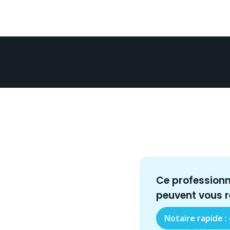
Ce profession
peuvent vous 
Notaire rapide :