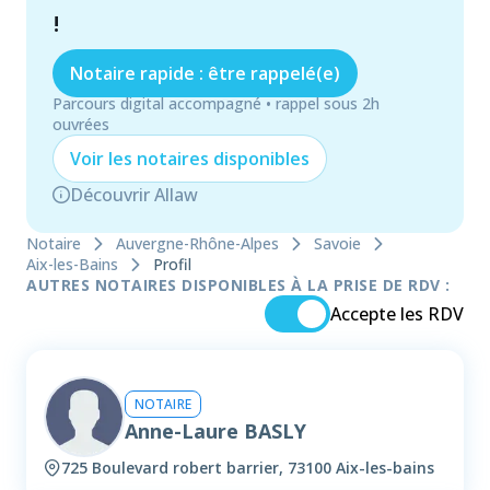
!
Notaire rapide : être rappelé(e)
Parcours digital accompagné • rappel sous 2h
ouvrées
Voir les
notaire
s disponibles
Découvrir Allaw
Notaire
Auvergne-Rhône-Alpes
Savoie
Aix-les-Bains
Profil
AUTRES NOTAIRES DISPONIBLES À LA PRISE DE RDV :
Accepte les RDV
NOTAIRE
Anne-Laure BASLY
725 Boulevard robert barrier, 73100 Aix-les-bains