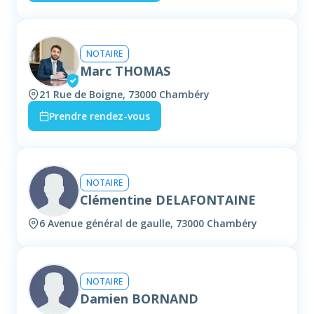
NOTAIRE
Marc THOMAS
21 Rue de Boigne, 73000 Chambéry
Prendre rendez-vous
NOTAIRE
Clémentine DELAFONTAINE
6 Avenue général de gaulle, 73000 Chambéry
NOTAIRE
Damien BORNAND