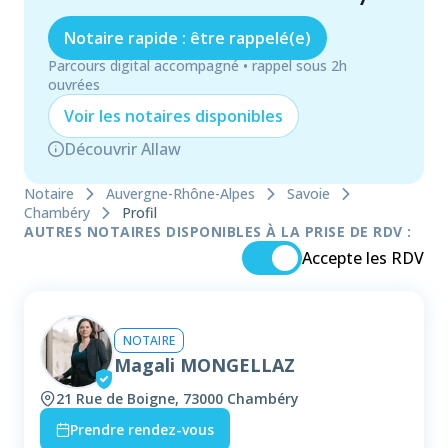
Notaire rapide : être rappelé(e)
Parcours digital accompagné • rappel sous 2h
ouvrées
Voir les
notaire
s disponibles
Découvrir Allaw
Notaire
Auvergne-Rhône-Alpes
Savoie
Chambéry
Profil
AUTRES NOTAIRES DISPONIBLES À LA PRISE DE RDV :
Accepte les RDV
NOTAIRE
Magali MONGELLAZ
21 Rue de Boigne, 73000 Chambéry
Prendre rendez-vous