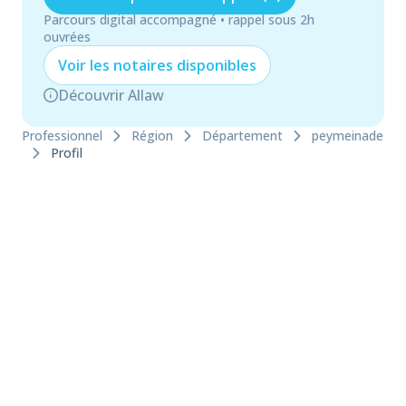
Parcours digital accompagné • rappel sous 2h
ouvrées
Voir les
notaire
s disponibles
Découvrir Allaw
Professionnel
Région
Département
peymeinade
Profil