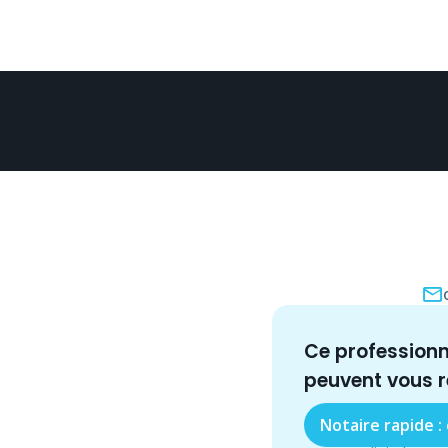
Ce profession
peuvent vous 
Notaire rapide :