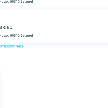
 Hugo, 66310 Estagel
 BRIEU
 Hugo, 66310 Estagel
rofessionnels