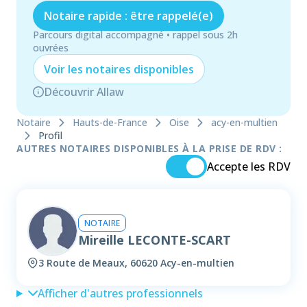
Notaire rapide : être rappelé(e)
Parcours digital accompagné • rappel sous 2h
ouvrées
Voir les
notaire
s disponibles
Découvrir Allaw
Notaire
Hauts-de-France
Oise
acy-en-multien
Profil
AUTRES NOTAIRES DISPONIBLES À LA PRISE DE RDV :
Accepte les RDV
NOTAIRE
Mireille LECONTE-SCART
3 Route de Meaux, 60620 Acy-en-multien
Afficher d'autres professionnels