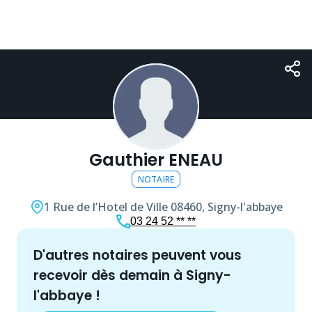
Gauthier ENEAU
NOTAIRE
1 Rue de l’Hotel de Ville
08460, Signy-l'abbaye
03 24 52 ** **
d'autres
notaire
s peuvent vous
recevoir dès demain à
Signy-
l'abbaye
!