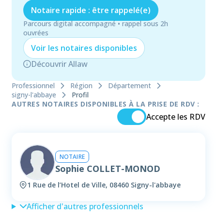
Notaire rapide : être rappelé(e)
Parcours digital accompagné • rappel sous 2h
ouvrées
Voir les
notaire
s disponibles
Découvrir Allaw
Professionnel
Région
Département
signy-l'abbaye
Profil
AUTRES NOTAIRES DISPONIBLES À LA PRISE DE RDV :
Accepte les RDV
NOTAIRE
Sophie COLLET-MONOD
1 Rue de l’Hotel de Ville, 08460 Signy-l'abbaye
Afficher d'autres professionnels