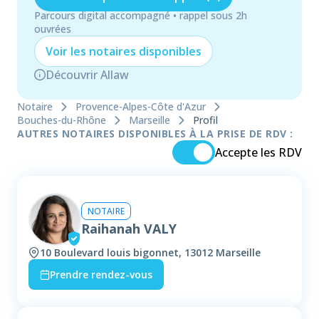
Parcours digital accompagné • rappel sous 2h
ouvrées
Voir les
notaire
s disponibles
Découvrir Allaw
Notaire
Provence-Alpes-Côte d'Azur
Bouches-du-Rhône
Marseille
Profil
AUTRES NOTAIRES DISPONIBLES À LA PRISE DE RDV :
Accepte les RDV
NOTAIRE
Raihanah VALY
10 Boulevard louis bigonnet, 13012 Marseille
Prendre rendez-vous