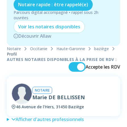
Notaire rapide : être rappelé(e)
Parcours digital accompagné • rappel sous 2h
ouvrées
Voir les
notaire
s disponibles
Découvrir Allaw
Notaire
Occitanie
Haute-Garonne
baziège
Profil
AUTRES NOTAIRES DISPONIBLES À LA PRISE DE RDV :
Accepte les RDV
NOTAIRE
Marie DE BELLISSEN
46 Avenue de l'Hers, 31450 Baziège
Afficher d'autres professionnels