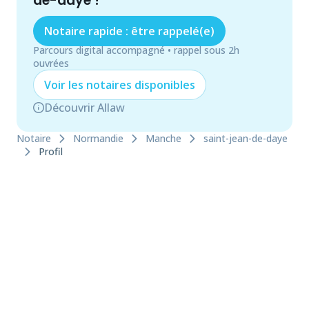
de-daye
!
Notaire rapide : être rappelé(e)
Parcours digital accompagné • rappel sous 2h
ouvrées
Voir les
notaire
s disponibles
Découvrir Allaw
Notaire
Normandie
Manche
saint-jean-de-daye
Profil