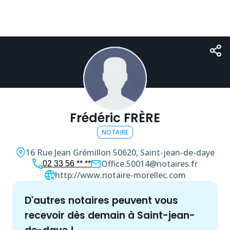
Frédéric FRÈRE
NOTAIRE
16 Rue Jean Grémillon
50620, Saint-jean-de-daye
Office.50014@notaires.fr
02 33 56 ** **
http://www.notaire-morellec.com
d'autres
notaire
s peuvent vous
recevoir dès demain à
Saint-jean-