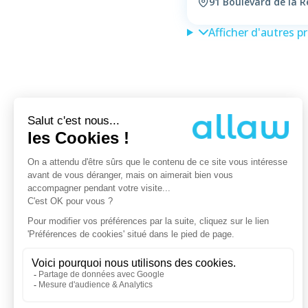
91 Boulevard de la 
Afficher d'autres p