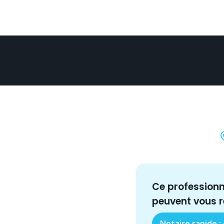
Ce profession
peuvent vous 
Notaire rapide :