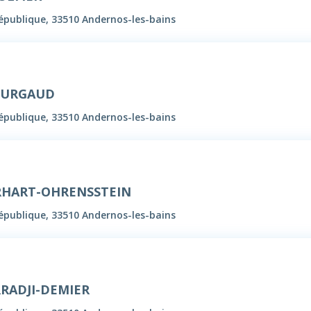
République, 33510 Andernos-les-bains
 BURGAUD
République, 33510 Andernos-les-bains
HRHART-OHRENSSTEIN
République, 33510 Andernos-les-bains
RADJI-DEMIER