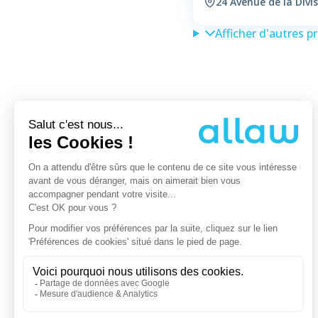
24 Avenue de la Divi
Afficher d'autres p