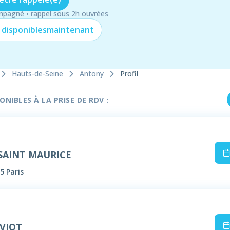
mpagné • rappel sous 2h ouvrées
 disponibles
maintenant
Hauts-de-Seine
Antony
Profil
NIBLES À LA PRISE DE RDV :
 SAINT MAURICE
5 Paris
AVIOT