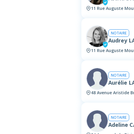
11 Rue Auguste Mou
NOTAIRE
Audrey 
11 Rue Auguste Mou
NOTAIRE
Aurélie 
48 Avenue Aristide 
NOTAIRE
Adeline