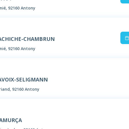
nié, 92160 Antony
LACHICHE-CHAMBRUN
nié, 92160 Antony
LAVOIX-SELIGMANN
Briand, 92160 Antony
 CAMURÇA