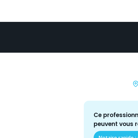
Ce profession
peuvent vous 
Notaire rapide :