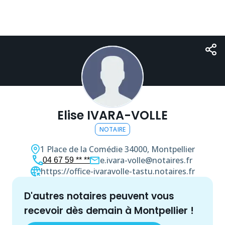
Elise IVARA-VOLLE
NOTAIRE
1 Place de la Comédie
34000, Montpellier
e.ivara-volle@notaires.fr
04 67 59 ** **
https://office-ivaravolle-tastu.notaires.fr
d'autres
notaire
s peuvent vous
recevoir dès demain à
Montpellier
!