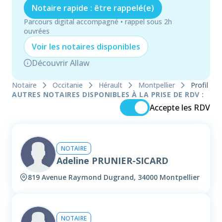
Notaire rapide : être rappelé(e)
Parcours digital accompagné • rappel sous 2h
ouvrées
Voir les
notaire
s disponibles
Découvrir Allaw
Notaire
Occitanie
Hérault
Montpellier
Profil
AUTRES NOTAIRES DISPONIBLES À LA PRISE DE RDV :
Accepte les RDV
NOTAIRE
Adeline PRUNIER-SICARD
819 Avenue Raymond Dugrand, 34000 Montpellier
NOTAIRE