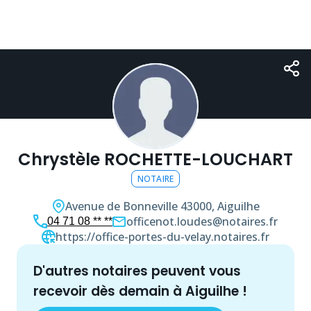
Chrystèle ROCHETTE-LOUCHART
NOTAIRE
Avenue de Bonneville
43000, Aiguilhe
officenot.loudes@notaires.fr
04 71 08 ** **
https://office-portes-du-velay.notaires.fr
d'autres
notaire
s peuvent vous
recevoir dès demain à
Aiguilhe
!