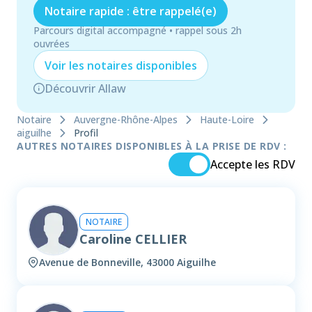
Notaire rapide : être rappelé(e)
Parcours digital accompagné • rappel sous 2h
ouvrées
Voir les
notaire
s disponibles
Découvrir Allaw
Notaire
Auvergne-Rhône-Alpes
Haute-Loire
aiguilhe
Profil
AUTRES NOTAIRES DISPONIBLES À LA PRISE DE RDV :
Accepte les RDV
NOTAIRE
Caroline CELLIER
Avenue de Bonneville, 43000 Aiguilhe