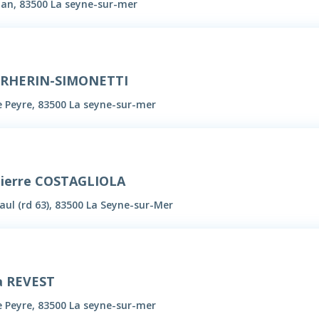
tan, 83500 La seyne-sur-mer
PERHERIN-SIMONETTI
e Peyre, 83500 La seyne-sur-mer
ierre COSTAGLIOLA
ul (rd 63), 83500 La Seyne-sur-Mer
a REVEST
e Peyre, 83500 La seyne-sur-mer