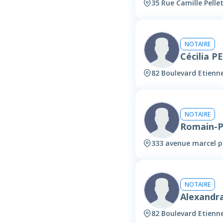
35 Rue Camille Pelle
NOTAIRE
Cécilia 
82 Boulevard Etienn
NOTAIRE
Romain-P
333 avenue marcel pa
NOTAIRE
Alexandr
82 Boulevard Etienn