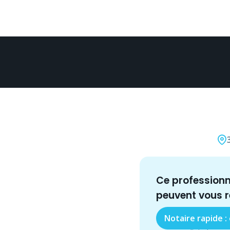
Ce profession
peuvent vous 
Notaire rapide :