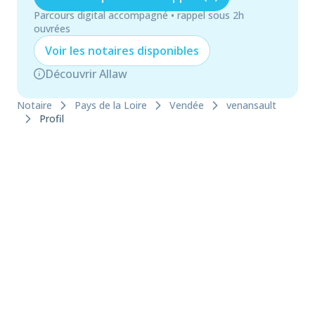
Parcours digital accompagné • rappel sous 2h
ouvrées
Voir les
notaire
s disponibles
Découvrir Allaw
Notaire
Pays de la Loire
Vendée
venansault
Profil