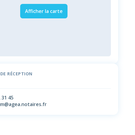
Afficher la carte
 DE RÉCEPTION
 31 45
.lm@agea.notaires.fr