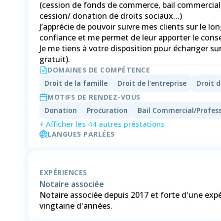
(cession de fonds de commerce, bail commercial, 
cession/ donation de droits sociaux…)
J’apprécie de pouvoir suivre mes clients sur le lo
confiance et me permet de leur apporter le conse
Je me tiens à votre disposition pour échanger su
DOMAINES DE COMPÉTENCE
Droit de la famille
Droit de l'entreprise
Droit d
MOTIFS DE RENDEZ-VOUS
Donation
Procuration
Bail Commercial/Profes
+ Afficher les 44 autres préstations
LANGUES PARLÉES
EXPÉRIENCES
Notaire associée
Notaire associée depuis 2017 et forte d'une exp
vingtaine d'années.