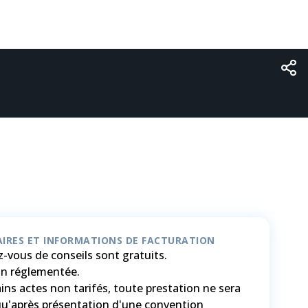
IRES ET INFORMATIONS DE FACTURATION
-vous de conseils sont gratuits.
ion réglementée.
ins actes non tarifés, toute prestation ne sera
qu'après présentation d'une convention