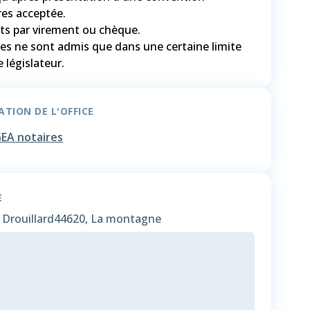
res acceptée.
s par virement ou chèque.
es ne sont admis que dans une certaine limite
TION DE L'OFFICE
EA notaires
E
 Drouillard
44620, La montagne