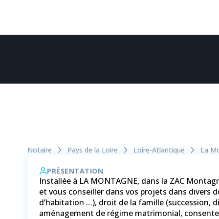
Notaire
Pays de la Loire
Loire-Atlantique
La M
PRÉSENTATION
Installée à LA MONTAGNE, dans la ZAC Montagne 
et vous conseiller dans vos projets dans divers do
d’habitation …), droit de la famille (succession,
aménagement de régime matrimonial, consentem